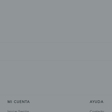
MI CUENTA
AYUDA
Iniciar Sesión
Contacto