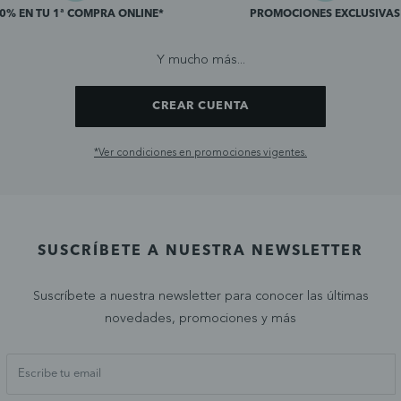
10% EN TU 1ª COMPRA ONLINE*
PROMOCIONES EXCLUSIVAS
Y mucho más...
CREAR CUENTA
*Ver condiciones en promociones vigentes.
SUSCRÍBETE A NUESTRA NEWSLETTER
Suscríbete a nuestra newsletter para conocer las últimas
novedades, promociones y más