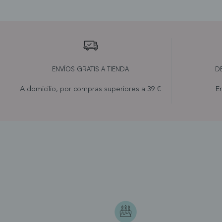
ENVÍOS GRATIS A TIENDA
D
A domicilio, por compras superiores a 39 €
En