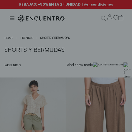
search.form.txt
HOME
PRENDAS
SHORTS Y BERMUDAS
SHORTS Y BERMUDAS
label.show.mode
label.filters