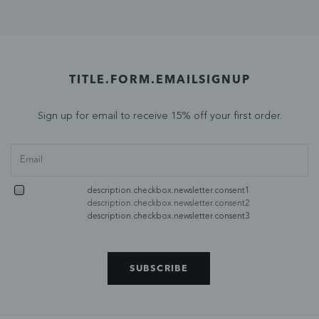
TITLE.FORM.EMAILSIGNUP
Sign up for email to receive 15% off your first order.
description.checkbox.newsletter.consent1
description.checkbox.newsletter.consent2
description.checkbox.newsletter.consent3
SUBSCRIBE