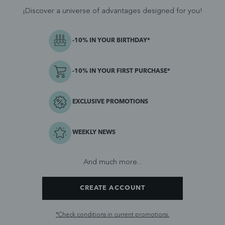
¡Discover a universe of advantages designed for you!
-10% IN YOUR BIRTHDAY*
-10% IN YOUR FIRST PURCHASE*
EXCLUSIVE PROMOTIONS
WEEKLY NEWS
And much more...
CREATE ACCOUNT
*Check conditions in current promotions.