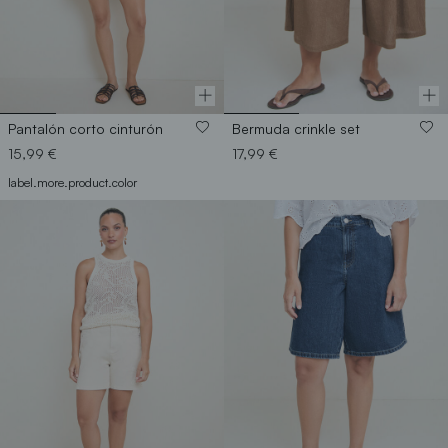
Pantalón corto cinturón
Bermuda crinkle set
15,99 €
17,99 €
label.more.product.color