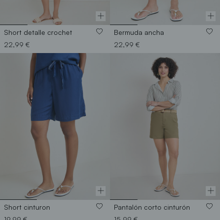
Short detalle crochet
Bermuda ancha
22,99 €
22,99 €
Short cinturon
Pantalón corto cinturón
19,99 €
15,99 €