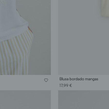
Blusa bordado mangas
17,99 €