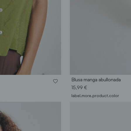
Blusa manga abullonada
15,99 €
label.more.product.color