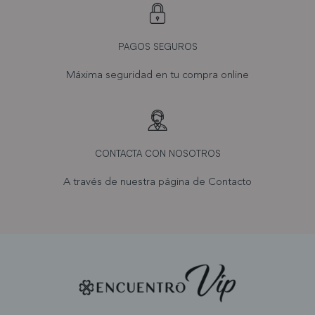
PAGOS SEGUROS
Máxima seguridad en tu compra online
CONTACTA CON NOSOTROS
A través de nuestra página de
Contacto