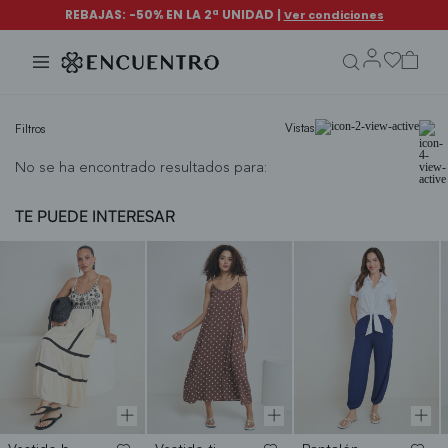
search.form.txt
Vistas
Filtros
No se ha encontrado resultados para:
TE PUEDE INTERESAR