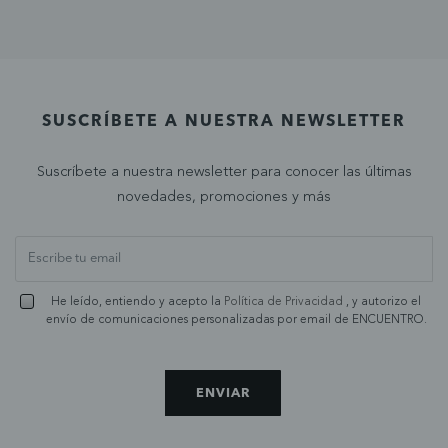
SUSCRÍBETE A NUESTRA NEWSLETTER
Suscríbete a nuestra newsletter para conocer las últimas
novedades, promociones y más
He leído, entiendo y acepto la
Política de Privacidad
, y autorizo el
envío de comunicaciones personalizadas por email de ENCUENTRO.
ENVIAR