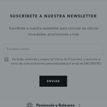
SUSCRÍBETE A NUESTRA NEWSLETTER
Suscríbete a nuestra newsletter para conocer las últimas
novedades, promociones y más
He leído, entiendo y acepto la
Política de Privacidad
, y autorizo el
envío de comunicaciones personalizadas por email de ENCUENTRO.
ENVIAR
Península y Baleares