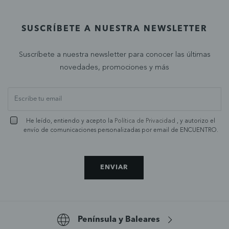
SUSCRÍBETE A NUESTRA NEWSLETTER
Suscríbete a nuestra newsletter para conocer las últimas
novedades, promociones y más
He leído, entiendo y acepto la
Política de Privacidad
, y autorizo el
envío de comunicaciones personalizadas por email de ENCUENTRO.
ENVIAR
Península y Baleares