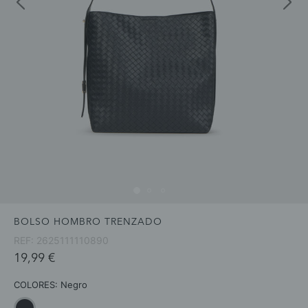
BOLSO HOMBRO TRENZADO
REF:
2625111110890
19,99 €
COLORES:
Negro