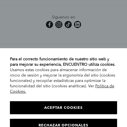
Síguenos en
MI CUENTA
Para el correcto funcionamiento de nuestro sitio web y
para mejorar su experiencia, ENCUENTRO utiliza cookies.
Usamos estas cookies para almacenar información de
AYUDA
inicio de sesión y mejorar la ergonomía del sitio (cookies
funcionales) y recopilar estadísticas para optimizar la
funcionalidad del sitio (cookies analíticas). Ver
Política de
Cookies.
EMPRESA
ELIGE TU TIENDA
PENÍNSULA/CANARIAS
ACEPTAR COOKIES
INFORMACIÓN LEGAL
Contacto
RECHAZAR OPCIONALES