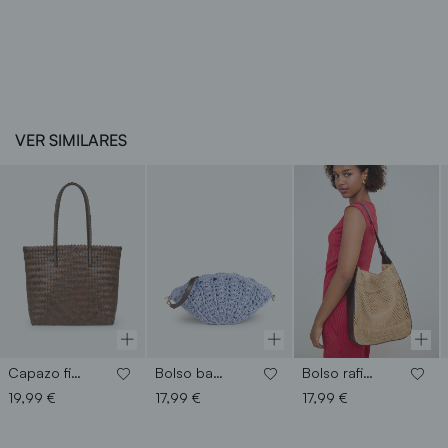
VER SIMILARES
Capazo fibra natural
Bolso bandolera concha
Bolso rafia hombro
19,99 €
17,99 €
17,99 €