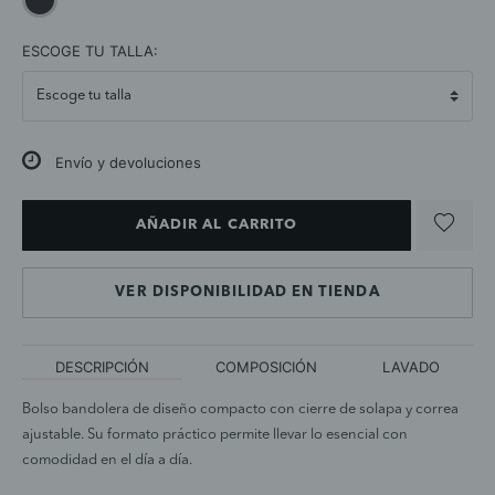
selected
ESCOGE TU TALLA:
Envío y devoluciones
AÑADIR AL CARRITO
VER DISPONIBILIDAD EN TIENDA
DESCRIPCIÓN
COMPOSICIÓN
LAVADO
Bolso bandolera de diseño compacto con cierre de solapa y correa
ajustable. Su formato práctico permite llevar lo esencial con
comodidad en el día a día.