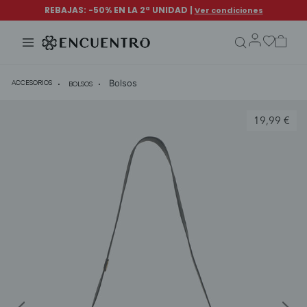
search.form.txt
Bolsos
ACCESORIOS
BOLSOS
19,99 €