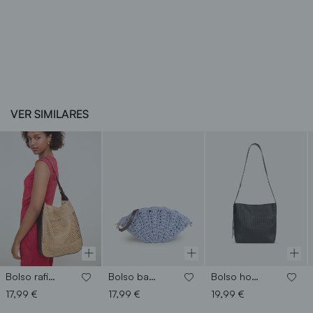
VER SIMILARES
Bolso rafia hombro
Bolso bandolera concha
Bolso hombro trenzado
17,99 €
17,99 €
19,99 €