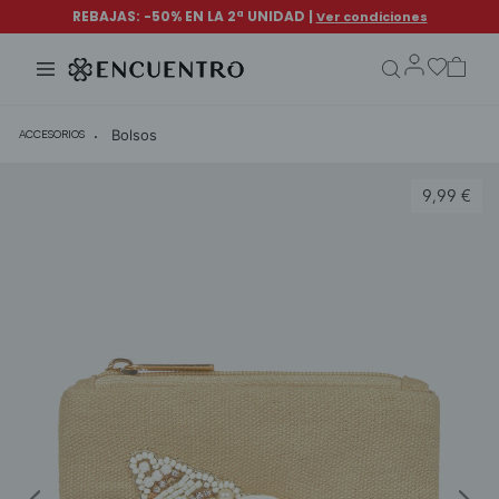
search.form.txt
Bolsos
ACCESORIOS
9,99 €