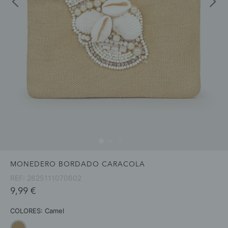
MONEDERO BORDADO CARACOLA
REF:
2625111070602
9,99 €
COLORES:
Camel