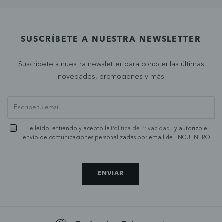
SUSCRÍBETE A NUESTRA NEWSLETTER
Suscríbete a nuestra newsletter para conocer las últimas
novedades, promociones y más
He leído, entiendo y acepto la
Política de Privacidad
, y autorizo el
envío de comunicaciones personalizadas por email de ENCUENTRO.
ENVIAR