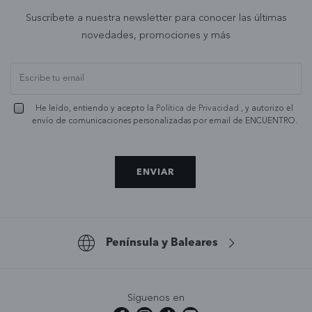
Suscríbete a nuestra newsletter para conocer las últimas
novedades, promociones y más
He leído, entiendo y acepto la
Política de Privacidad
, y autorizo el
envío de comunicaciones personalizadas por email de ENCUENTRO.
ENVIAR
Península y Baleares
Síguenos en