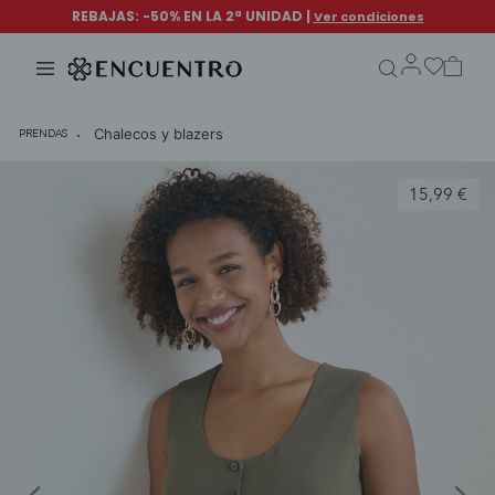
search.form.txt
Chalecos y blazers
PRENDAS
15,99 €