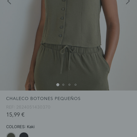
CHALECO BOTONES PEQUEÑOS
REF:
2624051430370
15,99 €
COLORES:
Kaki