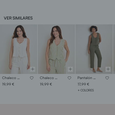
VER SIMILARES
Chaleco rustico
Chaleco raya
Pantalón jogger fluido
19,99 €
19,99 €
17,99 €
+ COLORES