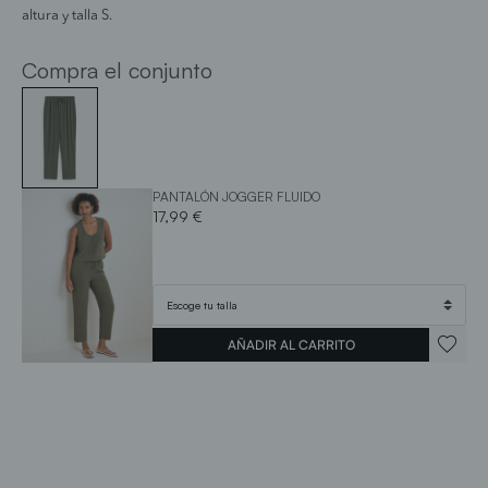
altura y talla S.
Compra el conjunto
PANTALÓN JOGGER FLUIDO
17,99 €
AÑADIR AL CARRITO