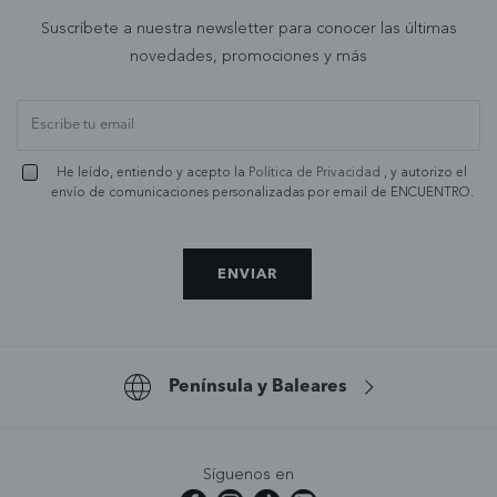
Suscríbete a nuestra newsletter para conocer las últimas
novedades, promociones y más
He leído, entiendo y acepto la
Política de Privacidad
, y autorizo el
envío de comunicaciones personalizadas por email de ENCUENTRO.
ENVIAR
Península y Baleares
Síguenos en