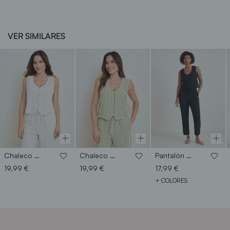
VER SIMILARES
Chaleco rustico
Chaleco raya
Pantalón jogger fluido
19,99 €
19,99 €
17,99 €
+ COLORES