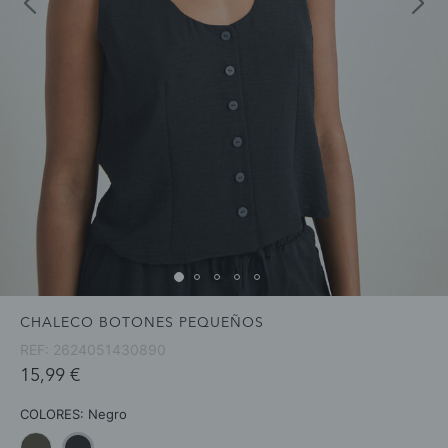
CHALECO BOTONES PEQUEÑOS
REF:
2624051430890
15,99 €
COLORES:
Negro