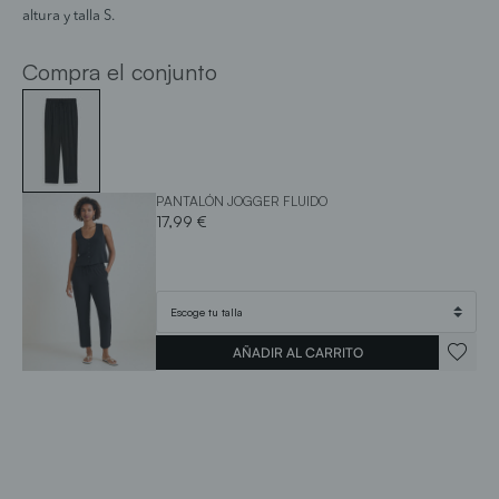
altura y talla S.
Compra el conjunto
PANTALÓN JOGGER FLUIDO
17,99 €
AÑADIR AL CARRITO