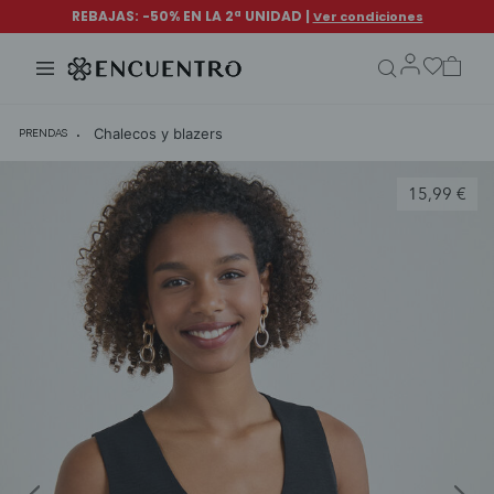
search.form.txt
Chalecos y blazers
PRENDAS
15,99 €