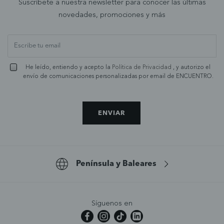
Suscríbete a nuestra newsletter para conocer las últimas
novedades, promociones y más
He leído, entiendo y acepto la
Política de Privacidad
, y autorizo el
envío de comunicaciones personalizadas por email de ENCUENTRO.
ENVIAR
Península y Baleares
Síguenos en