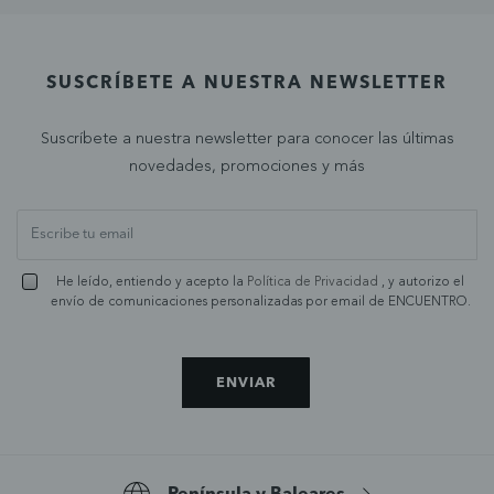
SUSCRÍBETE A NUESTRA NEWSLETTER
Suscríbete a nuestra newsletter para conocer las últimas
novedades, promociones y más
He leído, entiendo y acepto la
Política de Privacidad
, y autorizo el
envío de comunicaciones personalizadas por email de ENCUENTRO.
ENVIAR