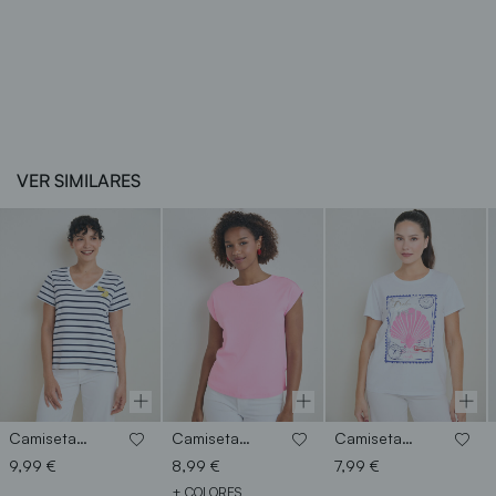
VER SIMILARES
Camiseta limones brillantes
Camiseta hombro caido
Camiseta sello verano
9,99 €
8,99 €
7,99 €
+ COLORES