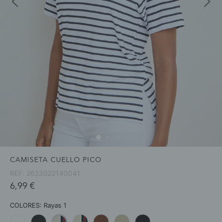
CAMISETA CUELLO PICO
REF:
2623022140041
6,99 €
COLORES:
Rayas 1