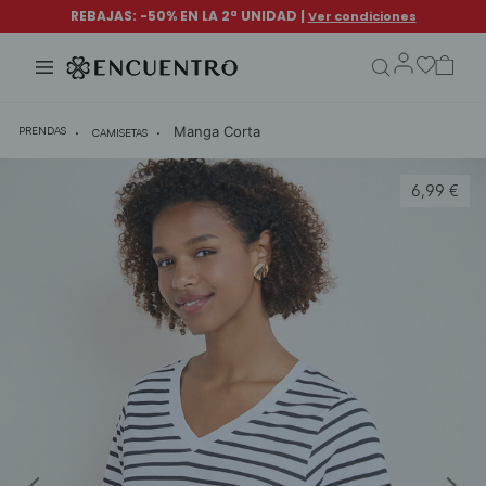
search.form.txt
Manga Corta
PRENDAS
CAMISETAS
6,99 €