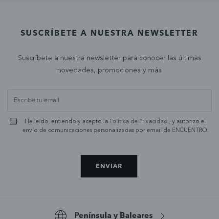
SUSCRÍBETE A NUESTRA NEWSLETTER
Suscríbete a nuestra newsletter para conocer las últimas
novedades, promociones y más
He leído, entiendo y acepto la
Política de Privacidad
, y autorizo el
envío de comunicaciones personalizadas por email de ENCUENTRO.
ENVIAR
Península y Baleares