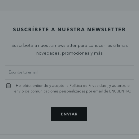
SUSCRÍBETE A NUESTRA NEWSLETTER
Suscríbete a nuestra newsletter para conocer las últimas
novedades, promociones y más
He leído, entiendo y acepto la
Política de Privacidad
, y autorizo el
envío de comunicaciones personalizadas por email de ENCUENTRO.
ENVIAR