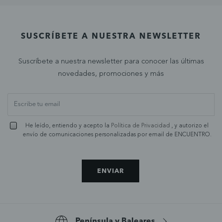
SUSCRÍBETE A NUESTRA NEWSLETTER
Suscríbete a nuestra newsletter para conocer las últimas
novedades, promociones y más
He leído, entiendo y acepto la
Política de Privacidad
, y autorizo el
envío de comunicaciones personalizadas por email de ENCUENTRO.
ENVIAR
Península y Baleares