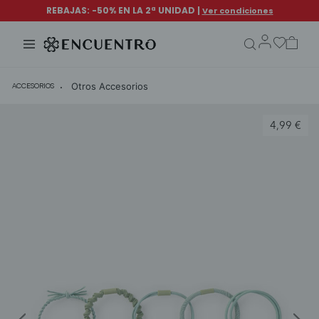
search.form.txt
Otros Accesorios
ACCESORIOS
4,99 €