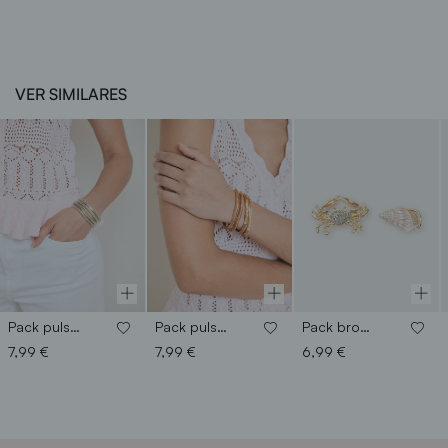
VER SIMILARES
Pack pulseras plateadas
Pack pulseras doradas
Pack broches animal
7,99 €
7,99 €
6,99 €