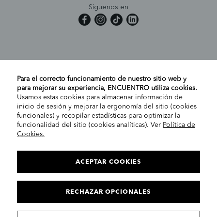
Síguenos en
MI CUENTA
Para el correcto funcionamiento de nuestro sitio web y
para mejorar su experiencia, ENCUENTRO utiliza cookies.
Usamos estas cookies para almacenar información de
AYUDA
inicio de sesión y mejorar la ergonomía del sitio (cookies
funcionales) y recopilar estadísticas para optimizar la
funcionalidad del sitio (cookies analíticas). Ver
Política de
Cookies.
EMPRESA
ELIGE TU TIENDA
PENÍNSULA/CANARIAS
ACEPTAR COOKIES
INFORMACIÓN LEGAL
C
RECHAZAR OPCIONALES