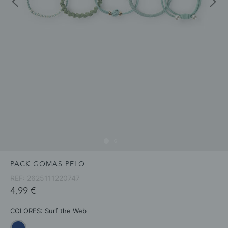
PACK GOMAS PELO
REF:
2625111220747
4,99 €
COLORES:
Surf the Web