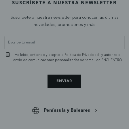
SUSCRÍBETE A NUESTRA NEWSLETTER
Suscríbete a nuestra newsletter para conocer las últimas
novedades, promociones y más
He leído, entiendo y acepto la
Política de Privacidad
, y autorizo el
envío de comunicaciones personalizadas por email de ENCUENTRO.
ENVIAR
Península y Baleares