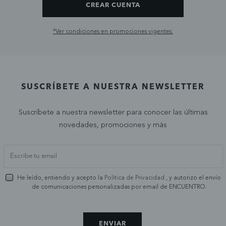
CREAR CUENTA
*Ver condiciones en promociones vigentes.
SUSCRÍBETE A NUESTRA NEWSLETTER
Suscríbete a nuestra newsletter para conocer las últimas
novedades, promociones y más
He leído, entiendo y acepto la
Política de Privacidad
, y autorizo el envío
de comunicaciones personalizadas por email de ENCUENTRO.
ENVIAR