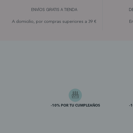
ENVÍOS GRATIS A TIENDA
D
A domicilio, por compras superiores a 39 €
En
-10% POR TU CUMPLEAÑOS
-