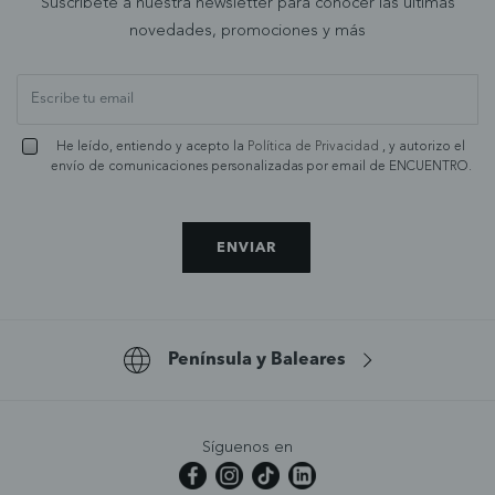
Suscríbete a nuestra newsletter para conocer las últimas
novedades, promociones y más
He leído, entiendo y acepto la
Política de Privacidad
, y autorizo el
envío de comunicaciones personalizadas por email de ENCUENTRO.
ENVIAR
Península y Baleares
Síguenos en