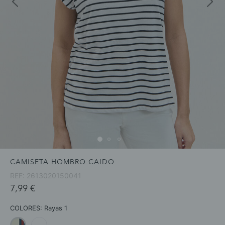
CAMISETA HOMBRO CAIDO
REF:
2613020150041
7,99 €
COLORES:
Rayas 1