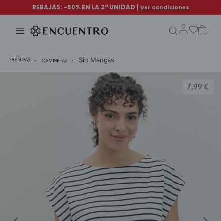
search.form.txt
Sin Mangas
PRENDAS
CAMISETAS
7,99 €