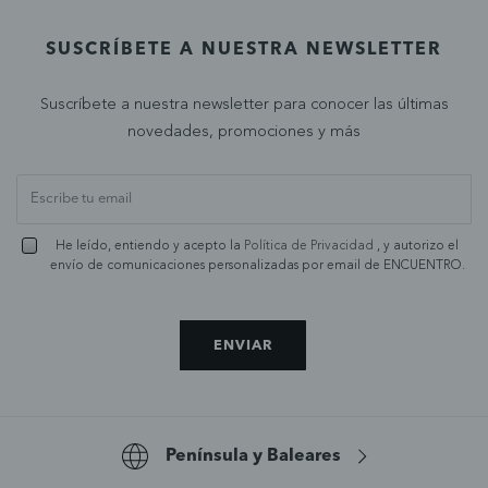
SUSCRÍBETE A NUESTRA NEWSLETTER
Suscríbete a nuestra newsletter para conocer las últimas
novedades, promociones y más
He leído, entiendo y acepto la
Política de Privacidad
, y autorizo el
envío de comunicaciones personalizadas por email de ENCUENTRO.
ENVIAR
Península y Baleares