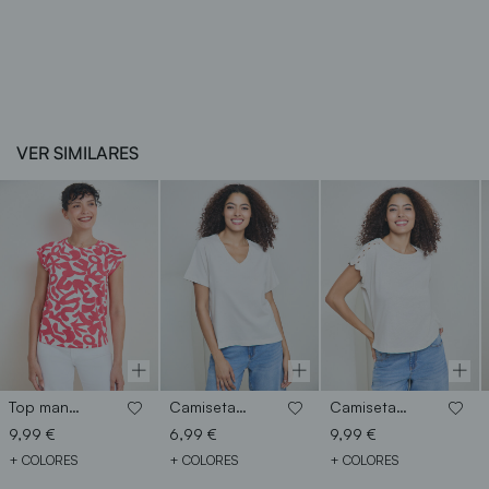
VER SIMILARES
Top manga corta
Camiseta cuello pico
Camiseta ondulina
9,99 €
6,99 €
9,99 €
+ COLORES
+ COLORES
+ COLORES