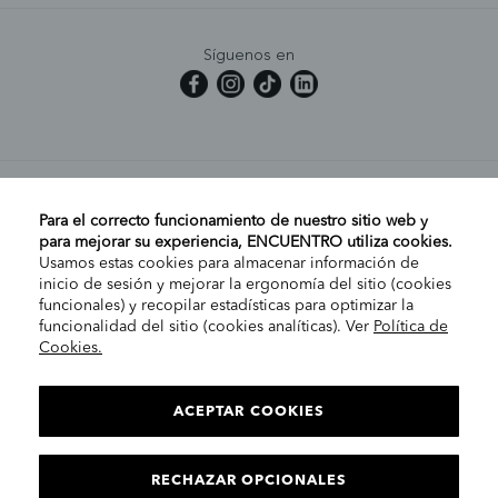
Síguenos en
MI CUENTA
Para el correcto funcionamiento de nuestro sitio web y
para mejorar su experiencia, ENCUENTRO utiliza cookies.
Usamos estas cookies para almacenar información de
AYUDA
inicio de sesión y mejorar la ergonomía del sitio (cookies
funcionales) y recopilar estadísticas para optimizar la
funcionalidad del sitio (cookies analíticas). Ver
Política de
Cookies.
EMPRESA
ELIGE TU TIENDA
PENÍNSULA/CANARIAS
ACEPTAR COOKIES
INFORMACIÓN LEGAL
C
RECHAZAR OPCIONALES