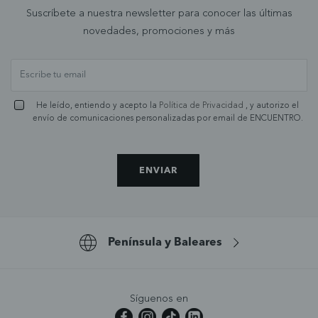
Suscríbete a nuestra newsletter para conocer las últimas
novedades, promociones y más
He leído, entiendo y acepto la
Política de Privacidad
, y autorizo el
envío de comunicaciones personalizadas por email de ENCUENTRO.
ENVIAR
Península y Baleares
Síguenos en