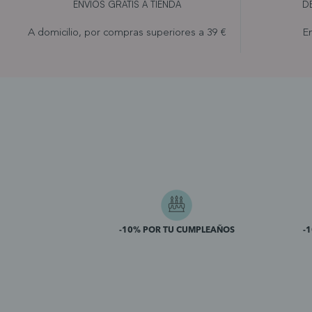
ENVÍOS GRATIS A TIENDA
D
A domicilio, por compras superiores a 39 €
En
-10% POR TU CUMPLEAÑOS
-