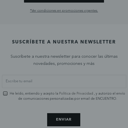
*Ver condiciones en promociones vigentes.
SUSCRÍBETE A NUESTRA NEWSLETTER
Suscríbete a nuestra newsletter para conocer las últimas
novedades, promociones y más
He leído, entiendo y acepto la
Política de Privacidad
, y autorizo el envío
de comunicaciones personalizadas por email de ENCUENTRO.
ENVIAR