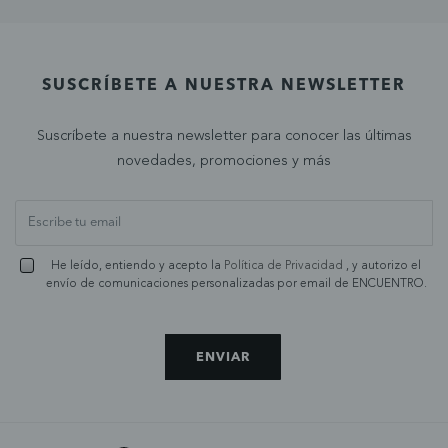
SUSCRÍBETE A NUESTRA NEWSLETTER
Suscríbete a nuestra newsletter para conocer las últimas
novedades, promociones y más
He leído, entiendo y acepto la
Política de Privacidad
, y autorizo el
envío de comunicaciones personalizadas por email de ENCUENTRO.
ENVIAR