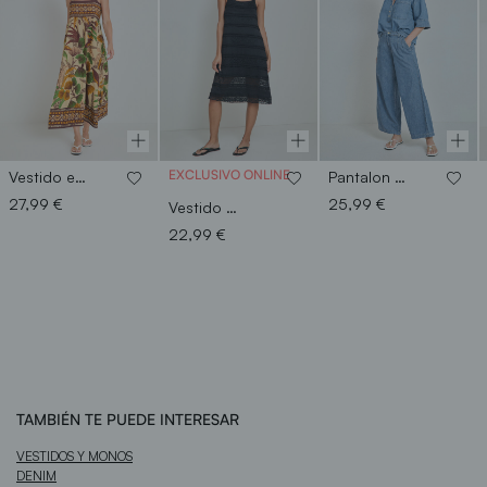
EXCLUSIVO ONLINE
Vestido estampado tirantes
Pantalon vaquero hojitas
27,99 €
25,99 €
Vestido minivolantes blonda
22,99 €
TAMBIÉN TE PUEDE INTERESAR
VESTIDOS Y MONOS
DENIM