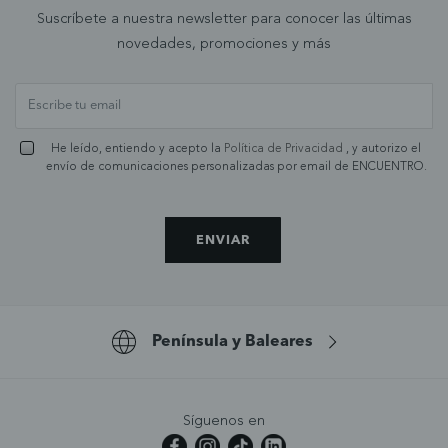
Suscríbete a nuestra newsletter para conocer las últimas
novedades, promociones y más
He leído, entiendo y acepto la
Política de Privacidad
, y autorizo el
envío de comunicaciones personalizadas por email de ENCUENTRO.
ENVIAR
Península y Baleares
Síguenos en