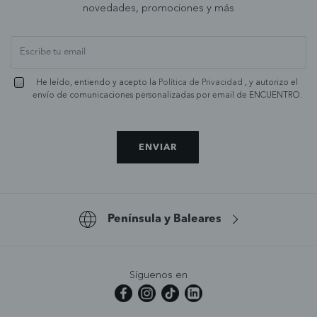
novedades, promociones y más
He leído, entiendo y acepto la
Política de Privacidad
, y autorizo el
envío de comunicaciones personalizadas por email de ENCUENTRO.
ENVIAR
Península y Baleares
Síguenos en