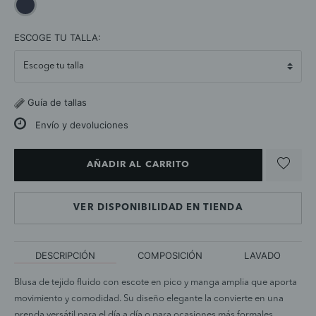
selected
ESCOGE TU TALLA:
Guía de tallas
Envío y devoluciones
AÑADIR AL CARRITO
VER DISPONIBILIDAD EN TIENDA
DESCRIPCIÓN
COMPOSICIÓN
LAVADO
Blusa de tejido fluido con escote en pico y manga amplia que aporta
movimiento y comodidad. Su diseño elegante la convierte en una
prenda versátil para el día a día o para ocasiones más formales.