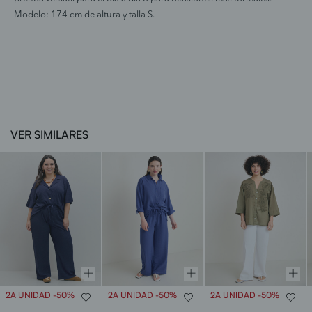
Modelo: 174 cm de altura y talla S.
VER SIMILARES
2A UNIDAD -50%
2A UNIDAD -50%
2A UNIDAD -50%