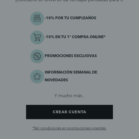
¡Descubre un universo de ventajas pensadas para ti!
-10% POR TU CUMPLEAÑOS
-10% EN TU 1ª COMPRA ONLINE*
PROMOCIONES EXCLUSIVAS
INFORMACIÓN SEMANAL DE
NOVEDADES
Y mucho más...
CREAR CUENTA
*Ver condiciones en promociones vigentes.