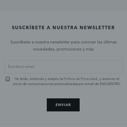
SUSCRÍBETE A NUESTRA NEWSLETTER
Suscríbete a nuestra newsletter para conocer las últimas
novedades, promociones y más
He leído, entiendo y acepto la
Política de Privacidad
, y autorizo el
envío de comunicaciones personalizadas por email de ENCUENTRO.
ENVIAR