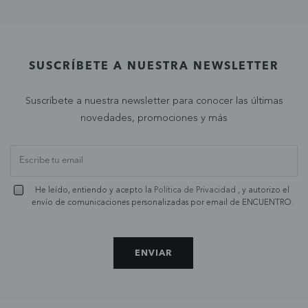
SUSCRÍBETE A NUESTRA NEWSLETTER
Suscríbete a nuestra newsletter para conocer las últimas
novedades, promociones y más
He leído, entiendo y acepto la
Política de Privacidad
, y autorizo el
envío de comunicaciones personalizadas por email de ENCUENTRO.
ENVIAR