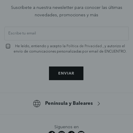
Suscríbete a nuestra newsletter para conocer las últimas
novedades, promociones y más
He leído, entiendo y acepto la
Política de Privacidad
, y autorizo el
envío de comunicaciones personalizadas por email de ENCUENTRO.
ENVIAR
Península y Baleares
Síguenos en