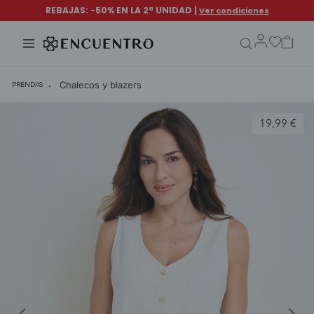
search.form.txt
Chalecos y blazers
PRENDAS
19,99 €