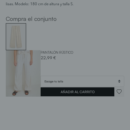
lisas. Modelo: 180 cm de altura y talla S.
Compra el conjunto
PANTALÓN RÚSTICO
22,99 €
AÑADIR AL CARRITO