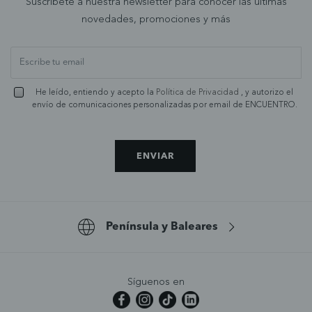
Suscríbete a nuestra newsletter para conocer las últimas
novedades, promociones y más
He leído, entiendo y acepto la
Política de Privacidad
, y autorizo el
envío de comunicaciones personalizadas por email de ENCUENTRO.
ENVIAR
Península y Baleares
Síguenos en