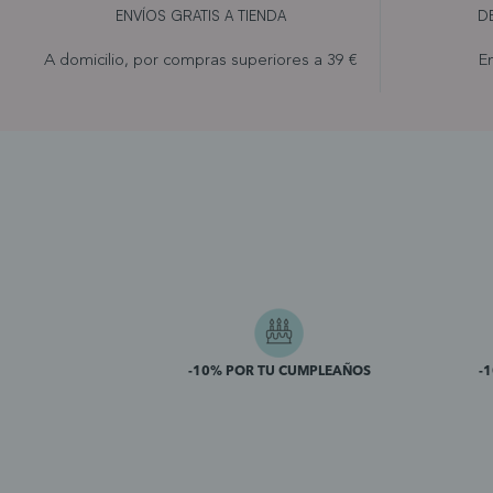
ENVÍOS GRATIS A TIENDA
D
A domicilio, por compras superiores a 39 €
En
-10% POR TU CUMPLEAÑOS
-