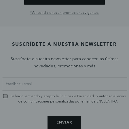
*Ver condiciones en promociones vigentes.
SUSCRÍBETE A NUESTRA NEWSLETTER
Suscríbete a nuestra newsletter para conocer las últimas
novedades, promociones y más
He leído, entiendo y acepto la
Política de Privacidad
, y autorizo el envío
de comunicaciones personalizadas por email de ENCUENTRO.
ENVIAR