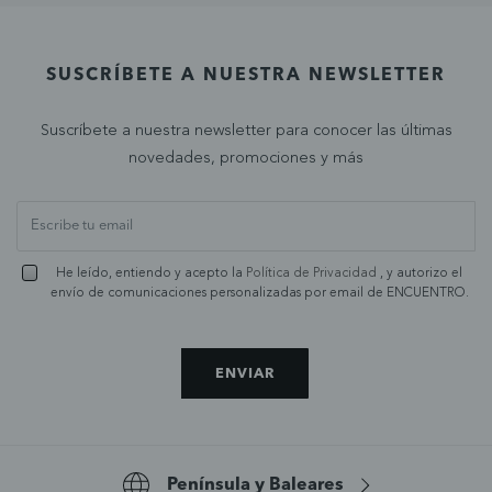
SUSCRÍBETE A NUESTRA NEWSLETTER
Suscríbete a nuestra newsletter para conocer las últimas
novedades, promociones y más
He leído, entiendo y acepto la
Política de Privacidad
, y autorizo el
envío de comunicaciones personalizadas por email de ENCUENTRO.
ENVIAR
Península y Baleares