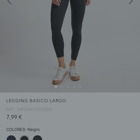
LEGGING BASICO LARGO
REF:
2413060080890
7,99 €
COLORES:
Negro