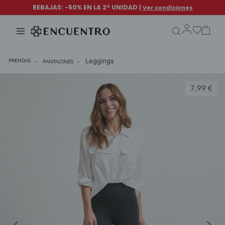
search.form.txt
Leggings
PRENDAS
PANTALONES
7,99 €