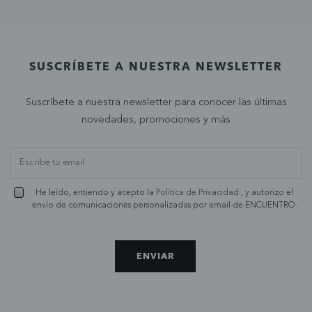
SUSCRÍBETE A NUESTRA NEWSLETTER
Suscríbete a nuestra newsletter para conocer las últimas
novedades, promociones y más
He leído, entiendo y acepto la
Política de Privacidad
, y autorizo el
envío de comunicaciones personalizadas por email de ENCUENTRO.
ENVIAR