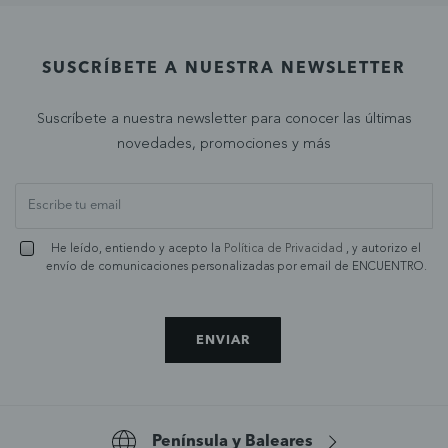
SUSCRÍBETE A NUESTRA NEWSLETTER
Suscríbete a nuestra newsletter para conocer las últimas
novedades, promociones y más
He leído, entiendo y acepto la
Política de Privacidad
, y autorizo el
envío de comunicaciones personalizadas por email de ENCUENTRO.
ENVIAR
Península y Baleares