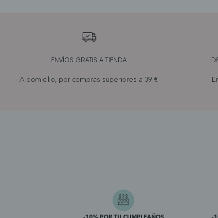
ENVÍOS GRATIS A TIENDA
D
A domicilio, por compras superiores a 39 €
En
-10% POR TU CUMPLEAÑOS
-