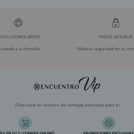
EVOLUCIONES GRATIS
PAGOS SEGUROS
 tienda y a domicilio
Máxima seguridad en tu com
¡Descubre un universo de ventajas pensadas para ti!
10% EN TU 1ª COMPRA ONLINE*
PROMOCIONES EXCLUSIVAS