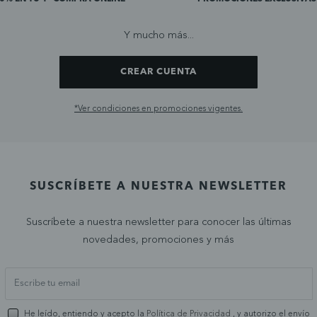
Y mucho más...
CREAR CUENTA
*Ver condiciones en promociones vigentes.
SUSCRÍBETE A NUESTRA NEWSLETTER
Suscríbete a nuestra newsletter para conocer las últimas
novedades, promociones y más
He leído, entiendo y acepto la
Política de Privacidad
, y autorizo el envío