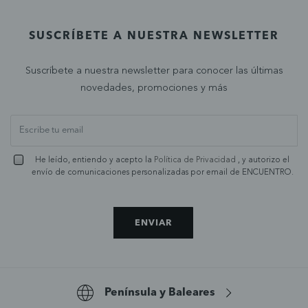
SUSCRÍBETE A NUESTRA NEWSLETTER
Suscríbete a nuestra newsletter para conocer las últimas
novedades, promociones y más
He leído, entiendo y acepto la
Política de Privacidad
, y autorizo el
envío de comunicaciones personalizadas por email de ENCUENTRO.
ENVIAR
Península y Baleares