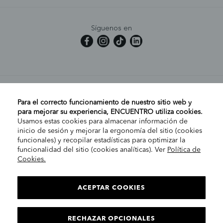
Síguenos en
MI CUENTA
Para el correcto funcionamiento de nuestro sitio web y
para mejorar su experiencia, ENCUENTRO utiliza cookies.
Usamos estas cookies para almacenar información de
AYUDA
inicio de sesión y mejorar la ergonomía del sitio (cookies
funcionales) y recopilar estadísticas para optimizar la
funcionalidad del sitio (cookies analíticas). Ver
Política de
Cookies.
EMPRESA
ELIGE TU TIENDA
PENÍNSULA/CANARIAS
ACEPTAR COOKIES
INFORMACIÓN LEGAL
C
RECHAZAR OPCIONALES