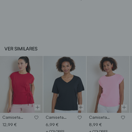
VER SIMILARES
Camiseta lazos
Camiseta cuello pico
Camiseta hombro caido
12,99 €
6,99 €
8,99 €
+ COLORES
+ COLORES