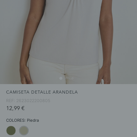
CAMISETA DETALLE ARANDELA
REF:
2623022200805
12,99 €
COLORES:
Piedra