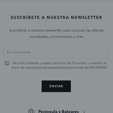
SUSCRÍBETE A NUESTRA NEWSLETTER
Suscríbete a nuestra newsletter para conocer las últimas
novedades, promociones y más
He leído, entiendo y acepto la
Política de Privacidad
, y autorizo el
envío de comunicaciones personalizadas por email de ENCUENTRO.
ENVIAR
Península y Baleares