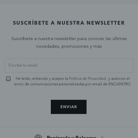
SUSCRÍBETE A NUESTRA NEWSLETTER
Suscríbete a nuestra newsletter para conocer las últimas
novedades, promociones y más
He leído, entiendo y acepto la
Política de Privacidad
, y autorizo el
envío de comunicaciones personalizadas por email de ENCUENTRO.
ENVIAR