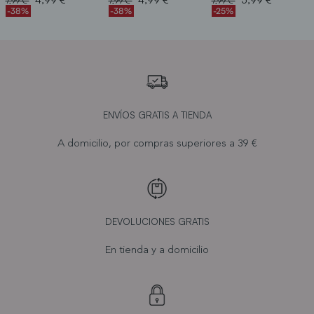
7,99 €
7,99 €
7,99 €
-38%
-38%
-25%
ENVÍOS GRATIS A TIENDA
A domicilio, por compras superiores a 39 €
DEVOLUCIONES GRATIS
En tienda y a domicilio