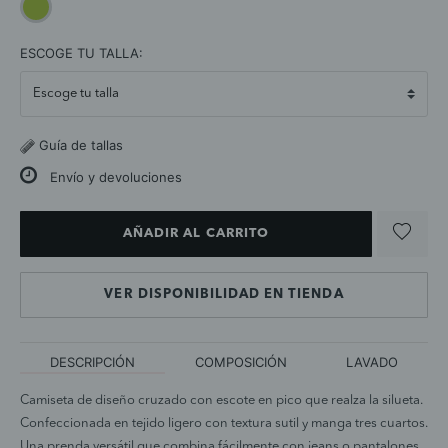
selected
ESCOGE TU TALLA:
Guía de tallas
Envío y devoluciones
AÑADIR AL CARRITO
VER DISPONIBILIDAD EN TIENDA
DESCRIPCIÓN
COMPOSICIÓN
LAVADO
Camiseta de diseño cruzado con escote en pico que realza la silueta.
Confeccionada en tejido ligero con textura sutil y manga tres cuartos.
Una prenda versátil que combina fácilmente con jeans o pantalones