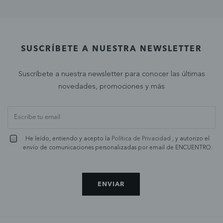
SUSCRÍBETE A NUESTRA NEWSLETTER
Suscríbete a nuestra newsletter para conocer las últimas
novedades, promociones y más
He leído, entiendo y acepto la
Política de Privacidad
, y autorizo el
envío de comunicaciones personalizadas por email de ENCUENTRO.
ENVIAR