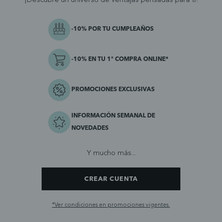
¡Descubre un universo de ventajas pensadas para ti!
-10% POR TU CUMPLEAÑOS
-10% EN TU 1ª COMPRA ONLINE*
PROMOCIONES EXCLUSIVAS
INFORMACIÓN SEMANAL DE
NOVEDADES
Y mucho más...
CREAR CUENTA
*Ver condiciones en promociones vigentes.