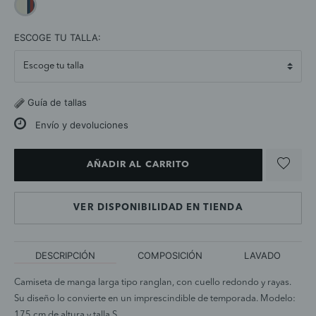
selected
ESCOGE TU TALLA:
Guía de tallas
Envío y devoluciones
AÑADIR AL CARRITO
VER DISPONIBILIDAD EN TIENDA
DESCRIPCIÓN
COMPOSICIÓN
LAVADO
Camiseta de manga larga tipo ranglan, con cuello redondo y rayas.
Su diseño lo convierte en un imprescindible de temporada. Modelo:
175 cm de altura y talla S