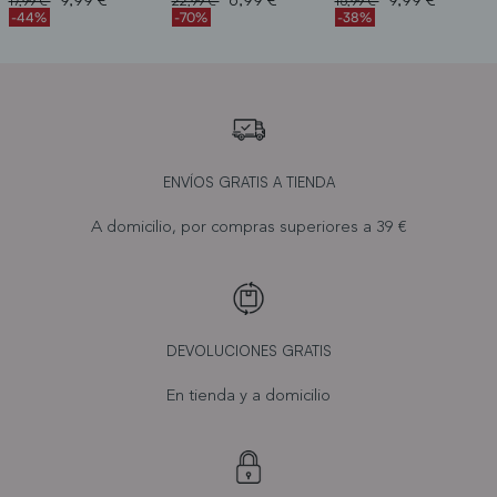
17,99 €
22,99 €
15,99 €
-44%
-70%
-38%
ENVÍOS GRATIS A TIENDA
A domicilio, por compras superiores a 39 €
DEVOLUCIONES GRATIS
En tienda y a domicilio