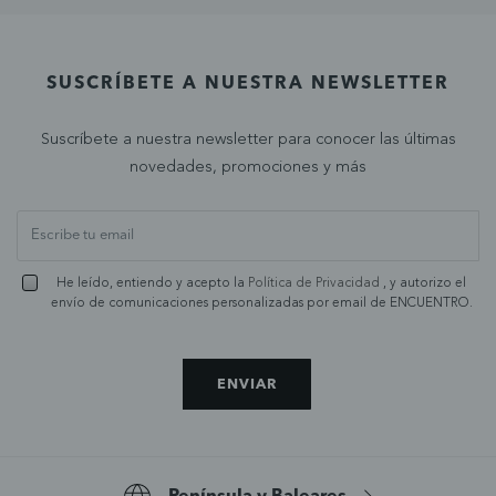
SUSCRÍBETE A NUESTRA NEWSLETTER
Suscríbete a nuestra newsletter para conocer las últimas
novedades, promociones y más
He leído, entiendo y acepto la
Política de Privacidad
, y autorizo el
envío de comunicaciones personalizadas por email de ENCUENTRO.
ENVIAR