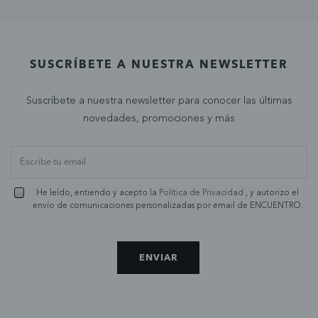
SUSCRÍBETE A NUESTRA NEWSLETTER
Suscríbete a nuestra newsletter para conocer las últimas
novedades, promociones y más
He leído, entiendo y acepto la
Política de Privacidad
, y autorizo el
envío de comunicaciones personalizadas por email de ENCUENTRO.
ENVIAR