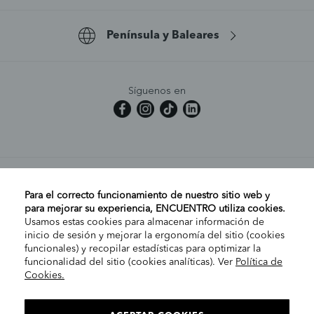
Península y Baleares
Síguenos en
MI CUENTA
Para el correcto funcionamiento de nuestro sitio web y
para mejorar su experiencia, ENCUENTRO utiliza cookies.
Usamos estas cookies para almacenar información de
AYUDA
inicio de sesión y mejorar la ergonomía del sitio (cookies
funcionales) y recopilar estadísticas para optimizar la
funcionalidad del sitio (cookies analíticas). Ver
Política de
Cookies.
EMPRESA
ELIGE TU TIENDA
PENÍNSULA/CANARIAS