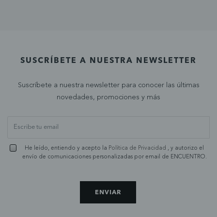
SUSCRÍBETE A NUESTRA NEWSLETTER
Suscríbete a nuestra newsletter para conocer las últimas
novedades, promociones y más
He leído, entiendo y acepto la
Política de Privacidad
, y autorizo el
envío de comunicaciones personalizadas por email de ENCUENTRO.
ENVIAR