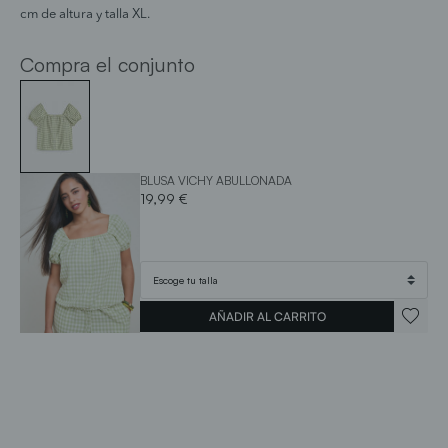
cm de altura y talla XL.
Compra el conjunto
BLUSA VICHY ABULLONADA
19,99 €
AÑADIR AL CARRITO