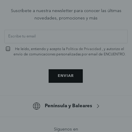
Suscríbete a nuestra newsletter para conocer las últimas
novedades, promociones y más
He leído, entiendo y acepto la
Política de Privacidad
, y autorizo el
envío de comunicaciones personalizadas por email de ENCUENTRO.
ENVIAR
Península y Baleares
Síguenos en