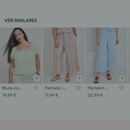
VER SIMILARES
Blusa vichy abullonada
Pantalón rayas crinkle
Pantalon detalle bordado
19,99 €
17,99 €
25,99 €