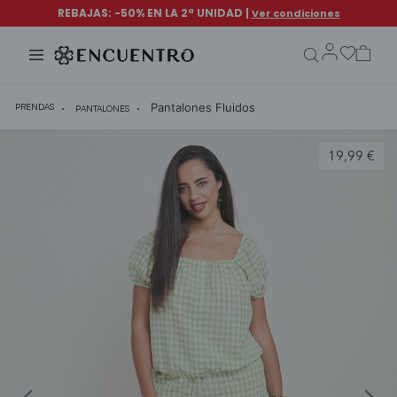
search.form.txt
Pantalones Fluidos
PRENDAS
PANTALONES
19,99 €