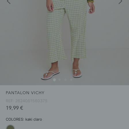
PANTALON VICHY
REF:
2624061560375
19,99 €
COLORES:
kaki claro