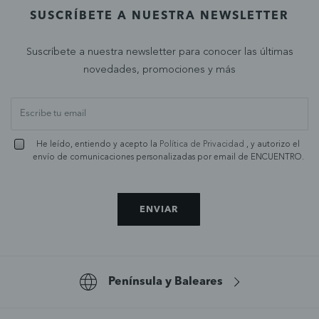
SUSCRÍBETE A NUESTRA NEWSLETTER
Suscríbete a nuestra newsletter para conocer las últimas
novedades, promociones y más
He leído, entiendo y acepto la
Política de Privacidad
, y autorizo el
envío de comunicaciones personalizadas por email de ENCUENTRO.
ENVIAR
Península y Baleares