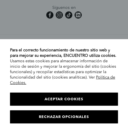
Síguenos en
MI CUENTA
Para el correcto funcionamiento de nuestro sitio web y
para mejorar su experiencia, ENCUENTRO utiliza cookies.
Usamos estas cookies para almacenar información de
AYUDA
inicio de sesión y mejorar la ergonomía del sitio (cookies
funcionales) y recopilar estadísticas para optimizar la
funcionalidad del sitio (cookies analíticas). Ver
Política de
Cookies.
EMPRESA
ELIGE TU TIENDA
PENÍNSULA/CANARIAS
ACEPTAR COOKIES
INFORMACIÓN LEGAL
Contacto
RECHAZAR OPCIONALES