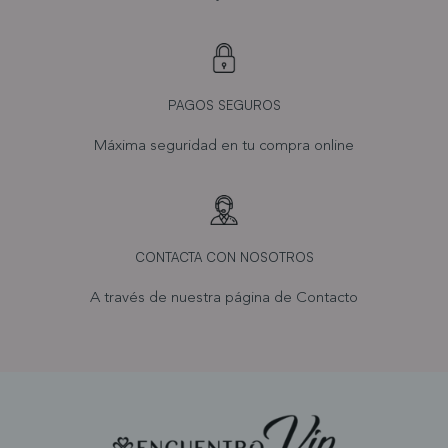
PAGOS SEGUROS
Máxima seguridad en tu compra online
CONTACTA CON NOSOTROS
A través de nuestra página de
Contacto