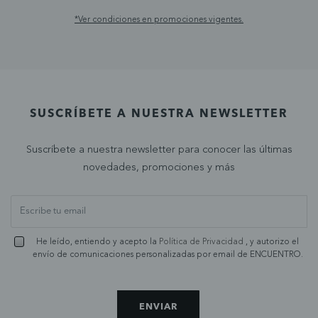
*Ver condiciones en promociones vigentes.
SUSCRÍBETE A NUESTRA NEWSLETTER
Suscríbete a nuestra newsletter para conocer las últimas
novedades, promociones y más
He leído, entiendo y acepto la
Política de Privacidad
, y autorizo el
envío de comunicaciones personalizadas por email de ENCUENTRO.
ENVIAR