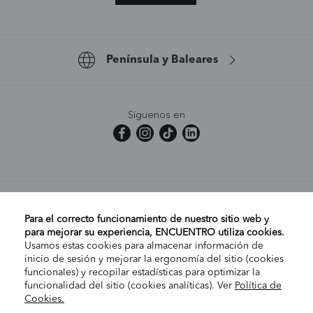
Península y Baleares
Síguenos en
MI CUENTA
Para el correcto funcionamiento de nuestro sitio web y
para mejorar su experiencia, ENCUENTRO utiliza cookies.
Usamos estas cookies para almacenar información de
AYUDA
inicio de sesión y mejorar la ergonomía del sitio (cookies
funcionales) y recopilar estadísticas para optimizar la
funcionalidad del sitio (cookies analíticas). Ver
Política de
Cookies.
EMPRESA