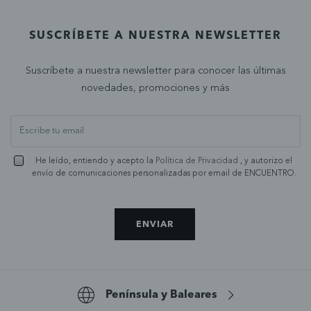
SUSCRÍBETE A NUESTRA NEWSLETTER
Suscríbete a nuestra newsletter para conocer las últimas
novedades, promociones y más
He leído, entiendo y acepto la
Política de Privacidad
, y autorizo el
envío de comunicaciones personalizadas por email de ENCUENTRO.
ENVIAR
Península y Baleares