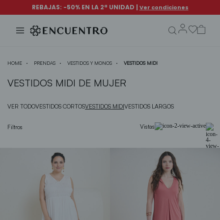
search.form.txt
HOME
PRENDAS
VESTIDOS Y MONOS
VESTIDOS MIDI
VESTIDOS MIDI DE MUJER
VER TODO
VESTIDOS CORTOS
VESTIDOS MIDI
VESTIDOS LARGOS
Vistas
Filtros