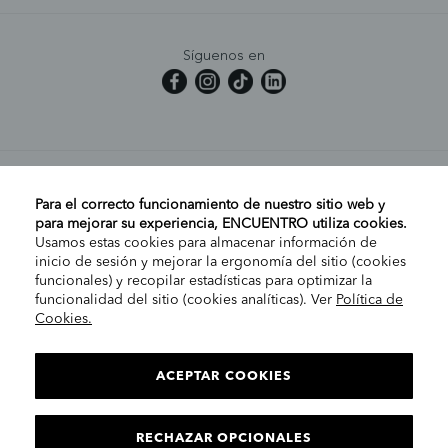
Síguenos en
MI CUENTA
Para el correcto funcionamiento de nuestro sitio web y
para mejorar su experiencia, ENCUENTRO utiliza cookies.
Usamos estas cookies para almacenar información de
AYUDA
inicio de sesión y mejorar la ergonomía del sitio (cookies
funcionales) y recopilar estadísticas para optimizar la
funcionalidad del sitio (cookies analíticas). Ver
Política de
Cookies.
EMPRESA
ELIGE TU TIENDA
PENÍNSULA/CANARIAS
ACEPTAR COOKIES
INFORMACIÓN LEGAL
RECHAZAR OPCIONALES