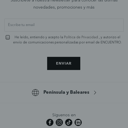
Suscríbete a nuestra newsletter para conocer las últimas
novedades, promociones y más
He leído, entiendo y acepto la
Política de Privacidad
, y autorizo el
envío de comunicaciones personalizadas por email de ENCUENTRO.
ENVIAR
Península y Baleares
Síguenos en