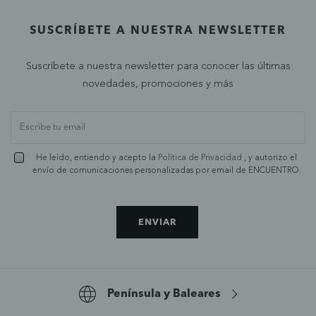
SUSCRÍBETE A NUESTRA NEWSLETTER
Suscríbete a nuestra newsletter para conocer las últimas
novedades, promociones y más
He leído, entiendo y acepto la
Política de Privacidad
, y autorizo el
envío de comunicaciones personalizadas por email de ENCUENTRO.
ENVIAR
Península y Baleares