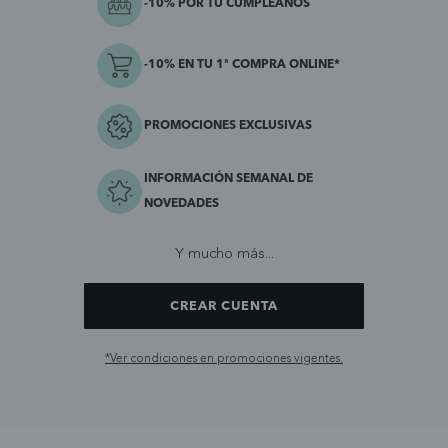
-10% POR TU CUMPLEAÑOS
-10% EN TU 1ª COMPRA ONLINE*
PROMOCIONES EXCLUSIVAS
INFORMACIÓN SEMANAL DE
NOVEDADES
Y mucho más...
CREAR CUENTA
*Ver condiciones en promociones vigentes.