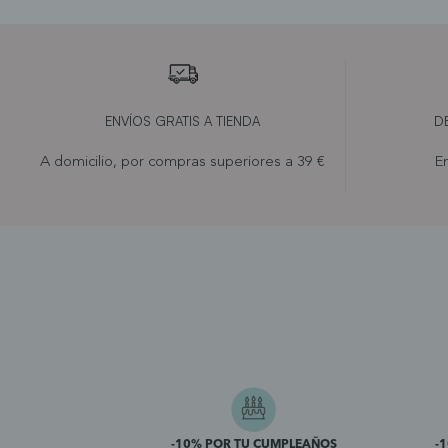
ENVÍOS GRATIS A TIENDA
D
A domicilio, por compras superiores a 39 €
En
-10% POR TU CUMPLEAÑOS
-