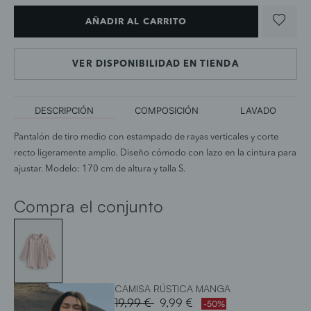
AÑADIR AL CARRITO
VER DISPONIBILIDAD EN TIENDA
DESCRIPCIÓN
COMPOSICIÓN
LAVADO
Pantalón de tiro medio con estampado de rayas verticales y corte
recto ligeramente amplio. Diseño cómodo con lazo en la cintura para
ajustar. Modelo: 170 cm de altura y talla S.
Compra el conjunto
CAMISA RÚSTICA MANGA
Price reduced from
to
19,99 €
9,99 €
-50%