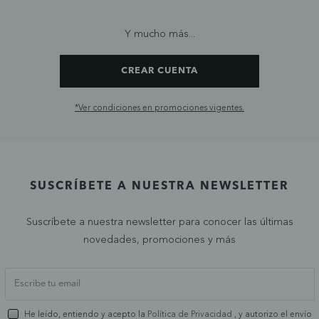
Y mucho más...
CREAR CUENTA
*Ver condiciones en promociones vigentes.
SUSCRÍBETE A NUESTRA NEWSLETTER
Suscríbete a nuestra newsletter para conocer las últimas
novedades, promociones y más
He leído, entiendo y acepto la
Política de Privacidad
, y autorizo el envío