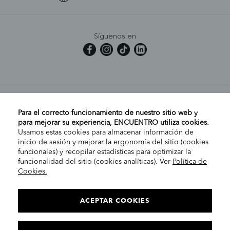
Síguenos en
MI CUENTA
Para el correcto funcionamiento de nuestro sitio web y
para mejorar su experiencia, ENCUENTRO utiliza cookies.
Usamos estas cookies para almacenar información de
AYUDA
inicio de sesión y mejorar la ergonomía del sitio (cookies
funcionales) y recopilar estadísticas para optimizar la
funcionalidad del sitio (cookies analíticas). Ver
Política de
Cookies.
EMPRESA
ELIGE TU TIENDA
PENÍNSULA/CANARIAS
ACEPTAR COOKIES
INFORMACIÓN LEGAL
Co