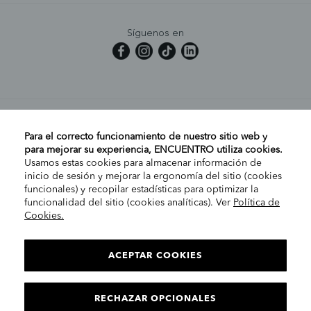
Síguenos en
MI CUENTA
Para el correcto funcionamiento de nuestro sitio web y
para mejorar su experiencia, ENCUENTRO utiliza cookies.
Usamos estas cookies para almacenar información de
AYUDA
inicio de sesión y mejorar la ergonomía del sitio (cookies
funcionales) y recopilar estadísticas para optimizar la
funcionalidad del sitio (cookies analíticas). Ver
Política de
Cookies.
EMPRESA
ELIGE TU TIENDA
PENÍNSULA/CANARIAS
ACEPTAR COOKIES
INFORMACIÓN LEGAL
Contacto
RECHAZAR OPCIONALES