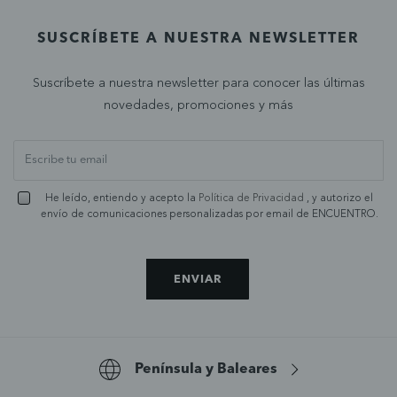
SUSCRÍBETE A NUESTRA NEWSLETTER
Suscríbete a nuestra newsletter para conocer las últimas
novedades, promociones y más
He leído, entiendo y acepto la
Política de Privacidad
, y autorizo el
envío de comunicaciones personalizadas por email de ENCUENTRO.
ENVIAR
Península y Baleares