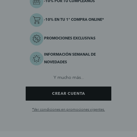
-10% POR TU CUMPLEAÑOS
-10% EN TU 1ª COMPRA ONLINE*
PROMOCIONES EXCLUSIVAS
INFORMACIÓN SEMANAL DE
NOVEDADES
Y mucho más...
CREAR CUENTA
*Ver condiciones en promociones vigentes.