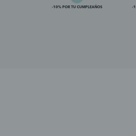
-10% POR TU CUMPLEAÑOS
-