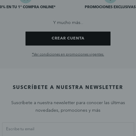
10% EN TU 1ª COMPRA ONLINE*
PROMOCIONES EXCLUSIVAS
Y mucho más...
CREAR CUENTA
*Ver condiciones en promociones vigentes.
SUSCRÍBETE A NUESTRA NEWSLETTER
Suscríbete a nuestra newsletter para conocer las últimas
novedades, promociones y más