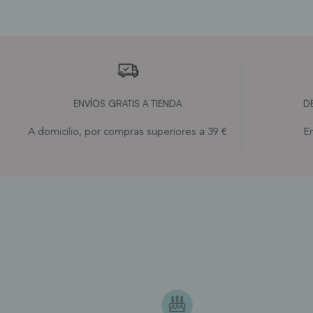
ENVÍOS GRATIS A TIENDA
D
A domicilio, por compras superiores a 39 €
En