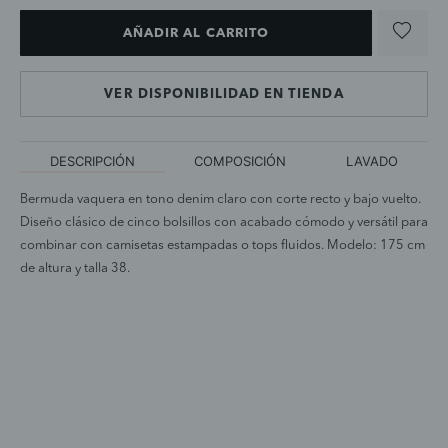
AÑADIR AL CARRITO
VER DISPONIBILIDAD EN TIENDA
DESCRIPCIÓN
COMPOSICIÓN
LAVADO
Bermuda vaquera en tono denim claro con corte recto y bajo vuelto.
Diseño clásico de cinco bolsillos con acabado cómodo y versátil para
combinar con camisetas estampadas o tops fluidos. Modelo: 175 cm
de altura y talla 38.