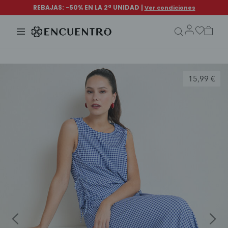
search.form.txt
15,99 €