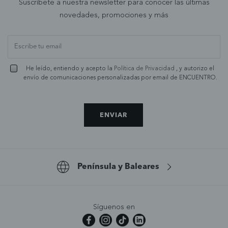
Suscríbete a nuestra newsletter para conocer las últimas
novedades, promociones y más
He leído, entiendo y acepto la
Política de Privacidad
, y autorizo el
envío de comunicaciones personalizadas por email de ENCUENTRO.
ENVIAR
Península y Baleares
Síguenos en