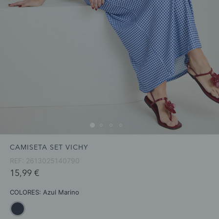
CAMISETA SET VICHY
REF:
2613025140790
15,99 €
COLORES:
Azul Marino