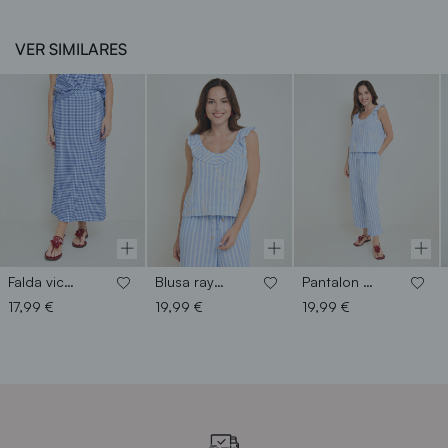
VER SIMILARES
Falda vichy
Blusa rayas y bordados
Pantalon rayas
17,99 €
19,99 €
19,99 €